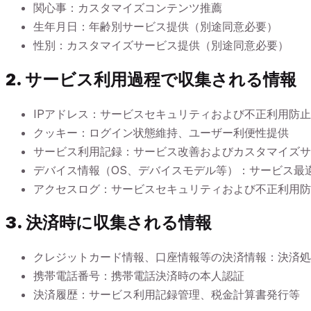
関心事：カスタマイズコンテンツ推薦
生年月日：年齢別サービス提供（別途同意必要）
性別：カスタマイズサービス提供（別途同意必要）
2. サービス利用過程で収集される情報
IPアドレス：サービスセキュリティおよび不正利用防止
クッキー：ログイン状態維持、ユーザー利便性提供
サービス利用記録：サービス改善およびカスタマイズサ
デバイス情報（OS、デバイスモデル等）：サービス最
アクセスログ：サービスセキュリティおよび不正利用防
3. 決済時に収集される情報
クレジットカード情報、口座情報等の決済情報：決済処
携帯電話番号：携帯電話決済時の本人認証
決済履歴：サービス利用記録管理、税金計算書発行等