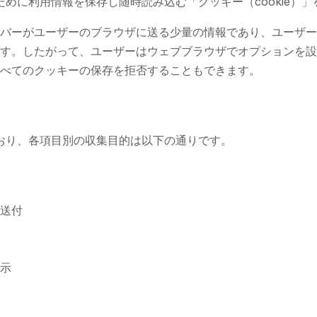
めに利用情報を保存し随時読み込む「クッキー（cookie）」
バーがユーザーのブラウザに送る少量の情報であり、ユーザ
す。したがって、ユーザーはウェブブラウザでオプションを設
べてのクッキーの保存を拒否することもできます。
おり、各項目別の収集目的は以下の通りです。
送付
示