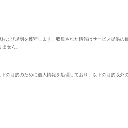
る法律および規制を遵守します。収集された情報はサービス提供の
りません。
は、以下の目的のために個人情報を処理しており、以下の目的以外