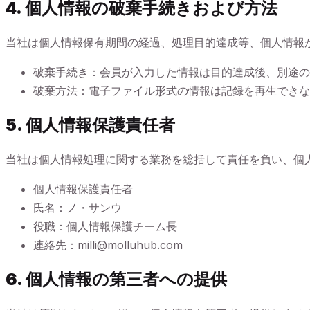
4. 個人情報の破棄手続きおよび方法
当社は個人情報保有期間の経過、処理目的達成等、個人情報
破棄手続き：会員が入力した情報は目的達成後、別途の
破棄方法：電子ファイル形式の情報は記録を再生できな
5. 個人情報保護責任者
当社は個人情報処理に関する業務を総括して責任を負い、個
個人情報保護責任者
氏名：ノ・サンウ
役職：個人情報保護チーム長
連絡先：milli@molluhub.com
6. 個人情報の第三者への提供