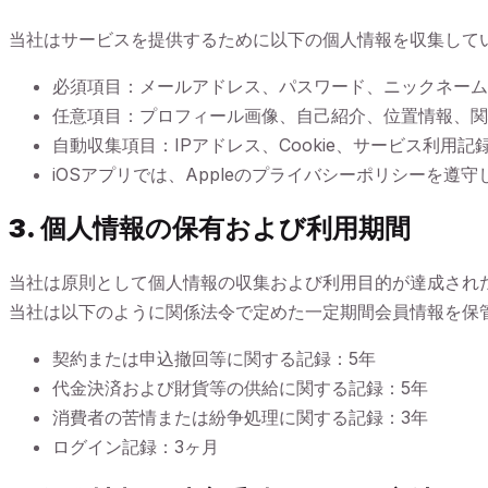
当社はサービスを提供するために以下の個人情報を収集して
必須項目：メールアドレス、パスワード、ニックネーム
任意項目：プロフィール画像、自己紹介、位置情報、関
自動収集項目：IPアドレス、Cookie、サービス利用
iOSアプリでは、Appleのプライバシーポリシーを遵守し、
3. 個人情報の保有および利用期間
当社は原則として個人情報の収集および利用目的が達成され
当社は以下のように関係法令で定めた一定期間会員情報を保
契約または申込撤回等に関する記録：5年
代金決済および財貨等の供給に関する記録：5年
消費者の苦情または紛争処理に関する記録：3年
ログイン記録：3ヶ月