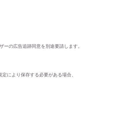
じてユーザーの広告追跡同意を別途要請します。
規定により保存する必要がある場合、