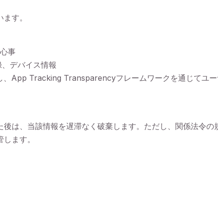
います。
心事
記録、デバイス情報
App Tracking Transparencyフレームワークを通
た後は、当該情報を遅滞なく破棄します。ただし、関係法令の
管します。