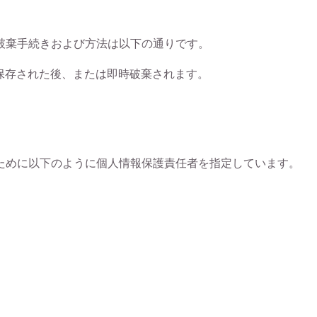
破棄手続きおよび方法は以下の通りです。
保存された後、または即時破棄されます。
ために以下のように個人情報保護責任者を指定しています。