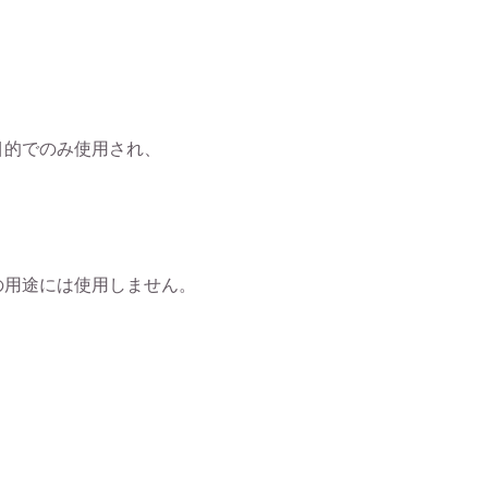
目的でのみ使用され、
の用途には使用しません。