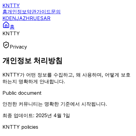
KNTTY
홈
개인정보
약관
가이드
문의
KO
EN
JA
ZH
RU
ES
AR
홈
KNTTY
Privacy
개인정보 처리방침
KNTTY가 어떤 정보를 수집하고, 왜 사용하며, 어떻게 보호
하는지 명확하게 안내합니다.
Public document
안전한 커뮤니티는 명확한 기준에서 시작됩니다.
최종 업데이트: 2025년 4월 1일
KNTTY policies